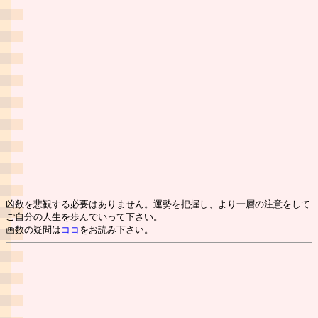
凶数を悲観する必要はありません。運勢を把握し、より一層の注意をして
ご自分の人生を歩んでいって下さい。
画数の疑問は
ココ
をお読み下さい。