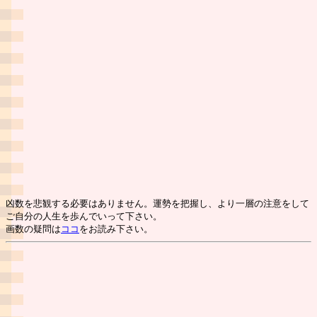
凶数を悲観する必要はありません。運勢を把握し、より一層の注意をして
ご自分の人生を歩んでいって下さい。
画数の疑問は
ココ
をお読み下さい。