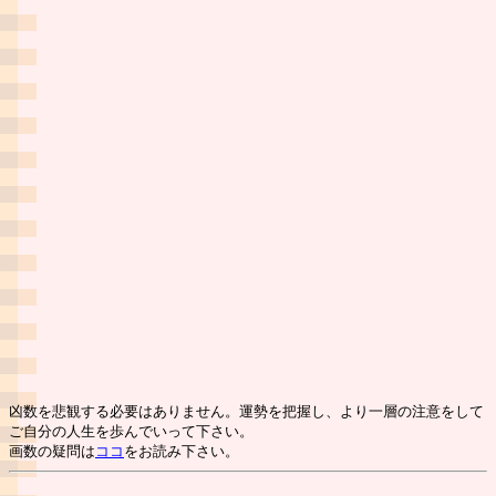
凶数を悲観する必要はありません。運勢を把握し、より一層の注意をして
ご自分の人生を歩んでいって下さい。
画数の疑問は
ココ
をお読み下さい。