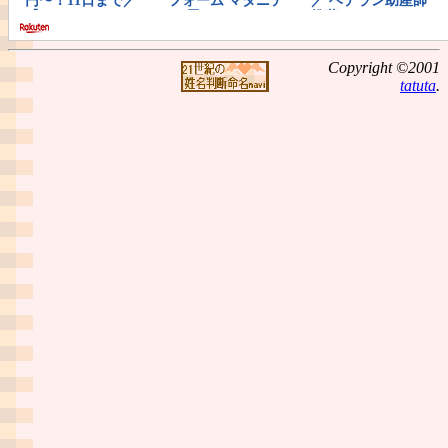
Copyright ©2001
tatuta
.