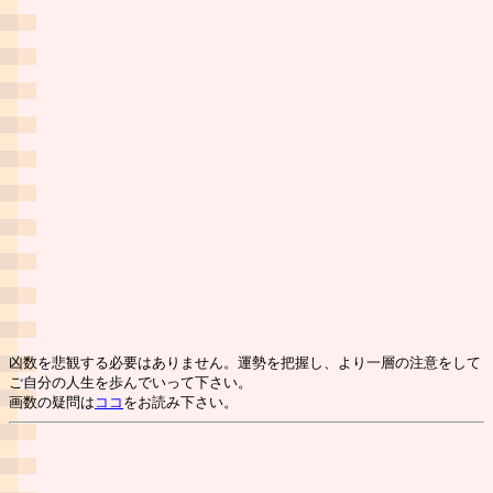
凶数を悲観する必要はありません。運勢を把握し、より一層の注意をして
ご自分の人生を歩んでいって下さい。
画数の疑問は
ココ
をお読み下さい。