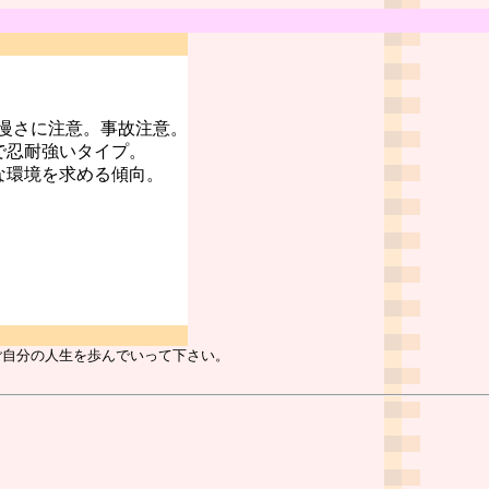
慢さに注意。事故注意。
で忍耐強いタイプ。
な環境を求める傾向。
ご自分の人生を歩んでいって下さい。