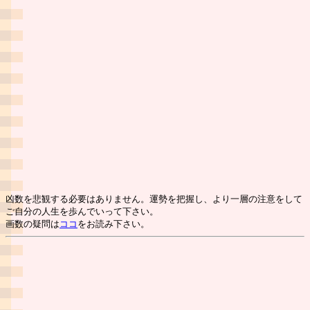
凶数を悲観する必要はありません。運勢を把握し、より一層の注意をして
ご自分の人生を歩んでいって下さい。
画数の疑問は
ココ
をお読み下さい。