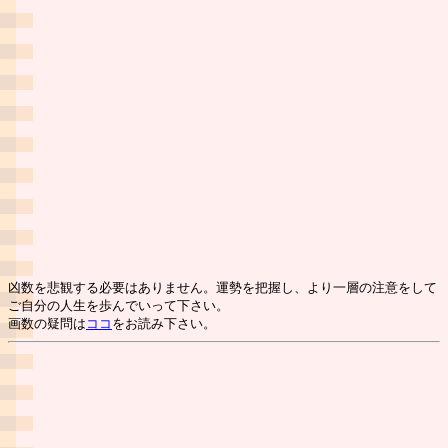
凶数を悲観する必要はありません。運勢を把握し、より一層の注意をして
ご自分の人生を歩んでいって下さい。
画数の疑問は
ココ
をお読み下さい。