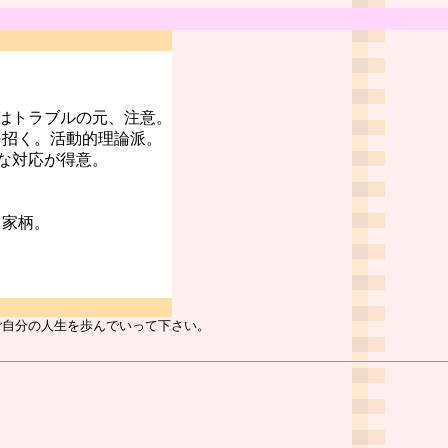
はトラブルの元、注意。
を招く。活動的理論派。
な対応が得意。
る家柄。
ご自分の人生を歩んでいって下さい。