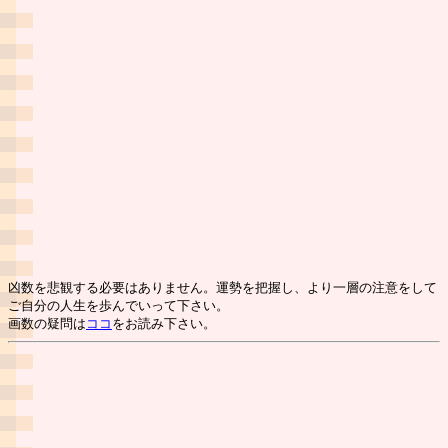
凶数を悲観する必要はありません。運勢を把握し、より一層の注意をして
ご自分の人生を歩んでいって下さい。
画数の疑問は
ココ
をお読み下さい。