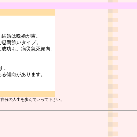
。結婚は晩婚が吉。
で忍耐強いタイプ。
ば成功も。病災急死傾向。
す。
れる傾向があります。
ご自分の人生を歩んでいって下さい。