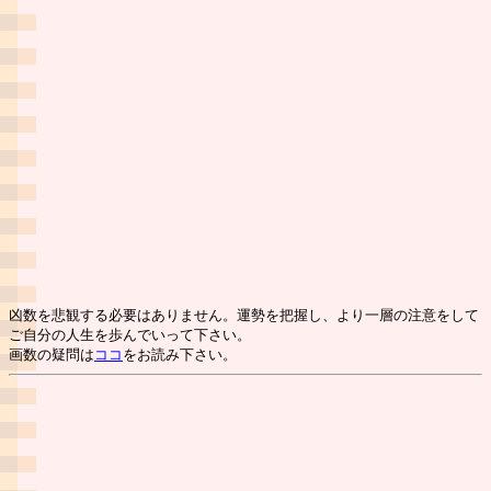
凶数を悲観する必要はありません。運勢を把握し、より一層の注意をして
ご自分の人生を歩んでいって下さい。
画数の疑問は
ココ
をお読み下さい。