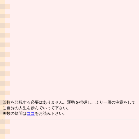
凶数を悲観する必要はありません。運勢を把握し、より一層の注意をして
ご自分の人生を歩んでいって下さい。
画数の疑問は
ココ
をお読み下さい。