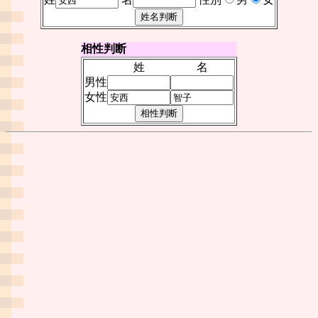
相性判断
姓
名
男性
女性