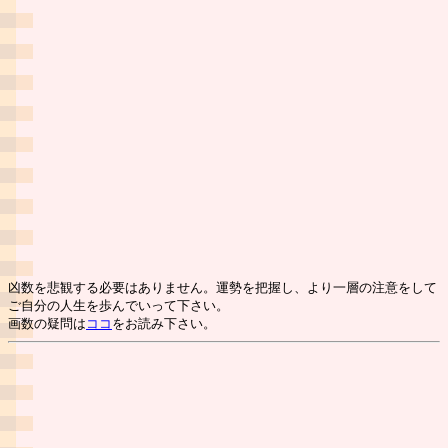
凶数を悲観する必要はありません。運勢を把握し、より一層の注意をして
ご自分の人生を歩んでいって下さい。
画数の疑問は
ココ
をお読み下さい。