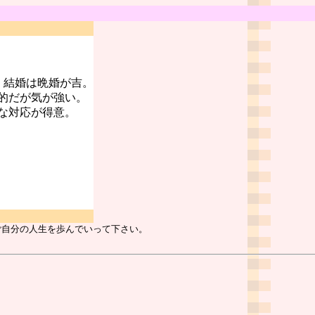
。結婚は晩婚が吉。
的だが気が強い。
な対応が得意。
ご自分の人生を歩んでいって下さい。