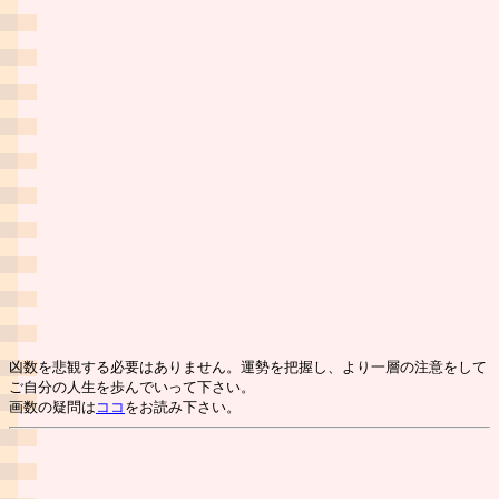
凶数を悲観する必要はありません。運勢を把握し、より一層の注意をして
ご自分の人生を歩んでいって下さい。
画数の疑問は
ココ
をお読み下さい。