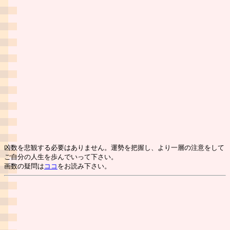
凶数を悲観する必要はありません。運勢を把握し、より一層の注意をして
ご自分の人生を歩んでいって下さい。
画数の疑問は
ココ
をお読み下さい。