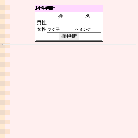
相性判断
姓
名
男性
女性