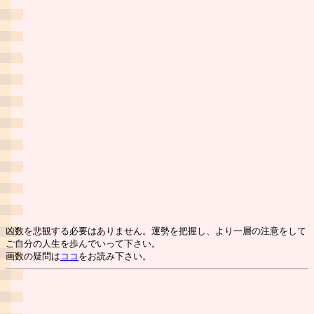
凶数を悲観する必要はありません。運勢を把握し、より一層の注意をして
ご自分の人生を歩んでいって下さい。
画数の疑問は
ココ
をお読み下さい。