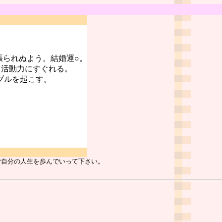
張られぬよう。結婚運○。
、活動力にすぐれる。
ブルを起こす。
ご自分の人生を歩んでいって下さい。