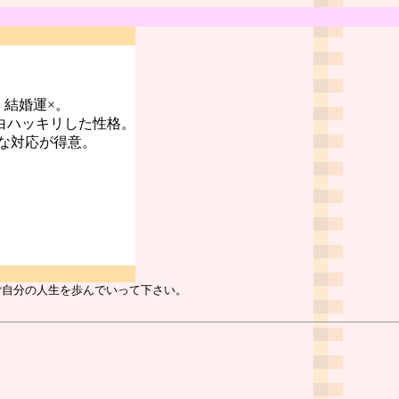
。結婚運×。
白ハッキリした性格。
な対応が得意。
ご自分の人生を歩んでいって下さい。