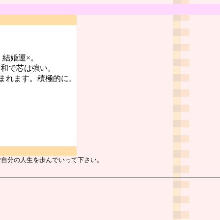
。結婚運×。
温和で芯は強い。
まれます。積極的に。
ご自分の人生を歩んでいって下さい。