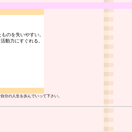
たものを失いやすい。
、活動力にすぐれる。
ご自分の人生を歩んでいって下さい。