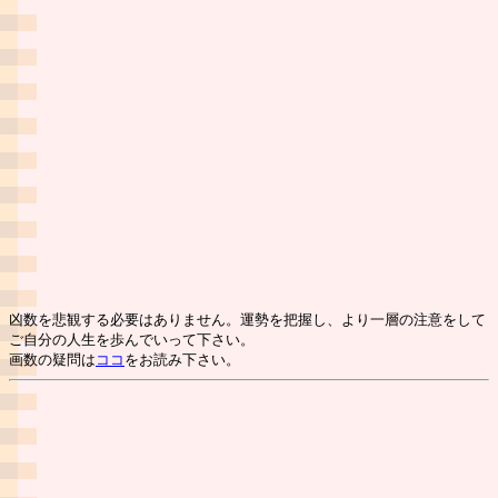
凶数を悲観する必要はありません。運勢を把握し、より一層の注意をして
ご自分の人生を歩んでいって下さい。
画数の疑問は
ココ
をお読み下さい。