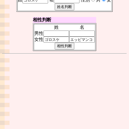
相性判断
姓
名
男性
女性