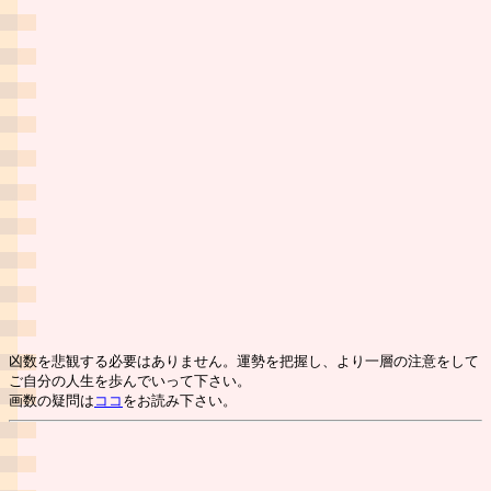
凶数を悲観する必要はありません。運勢を把握し、より一層の注意をして
ご自分の人生を歩んでいって下さい。
画数の疑問は
ココ
をお読み下さい。