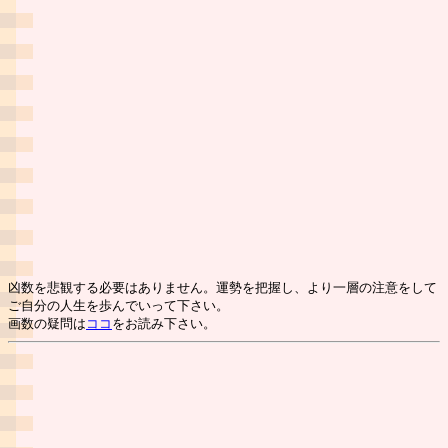
凶数を悲観する必要はありません。運勢を把握し、より一層の注意をして
ご自分の人生を歩んでいって下さい。
画数の疑問は
ココ
をお読み下さい。