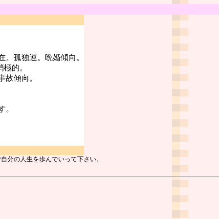
在。孤独運。晩婚傾向。
消極的。
事故傾向。
す。
ご自分の人生を歩んでいって下さい。