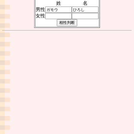
姓
名
男性
女性