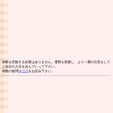
凶数を悲観する必要はありません。運勢を把握し、より一層の注意をして
ご自分の人生を歩んでいって下さい。
画数の疑問は
ココ
をお読み下さい。