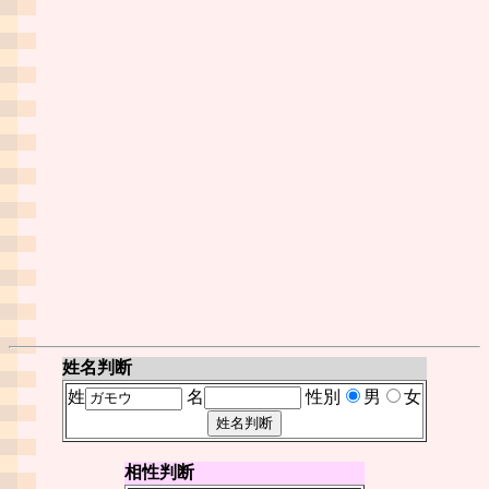
姓名判断
姓
名
性別
男
女
相性判断