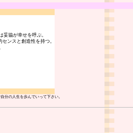
は妥協が幸せを呼ぶ。
的センスと創造性を持つ。
。
ご自分の人生を歩んでいって下さい。