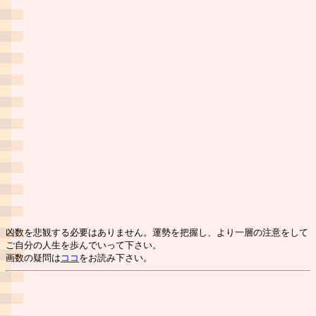
凶数を悲観する必要はありません。運勢を把握し、より一層の注意をして
ご自分の人生を歩んでいって下さい。
画数の疑問は
ココ
をお読み下さい。