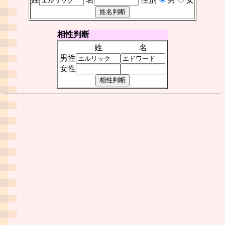
相性判断
姓
名
男性
女性