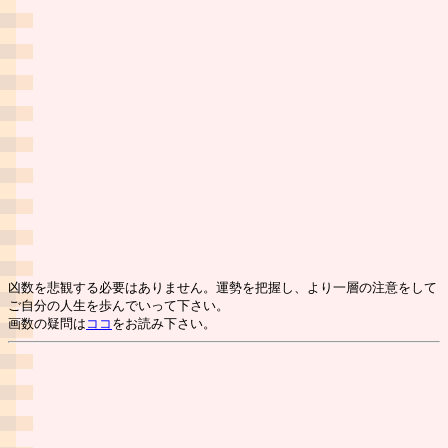
凶数を悲観する必要はありません。運勢を把握し、より一層の注意をして
ご自分の人生を歩んでいって下さい。
画数の疑問は
ココ
をお読み下さい。