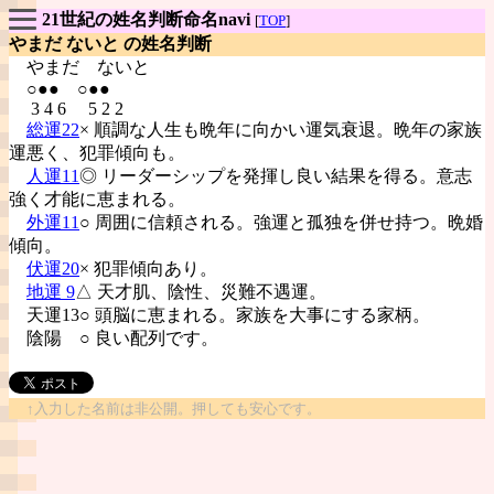
21世紀の姓名判断命名navi
[
TOP
]
やまだ ないと の姓名判断
やまだ
ないと
○●● ○●●
3 4 6 5 2 2
総運22
× 順調な人生も晩年に向かい運気衰退。晩年の家族
運悪く、犯罪傾向も。
人運11
◎ リーダーシップを発揮し良い結果を得る。意志
強く才能に恵まれる。
外運11
○ 周囲に信頼される。強運と孤独を併せ持つ。晩婚
傾向。
伏運20
× 犯罪傾向あり。
地運 9
△ 天才肌、陰性、災難不遇運。
天運13○ 頭脳に恵まれる。家族を大事にする家柄。
陰陽
○ 良い配列です。
↑入力した名前は非公開。押しても安心です。