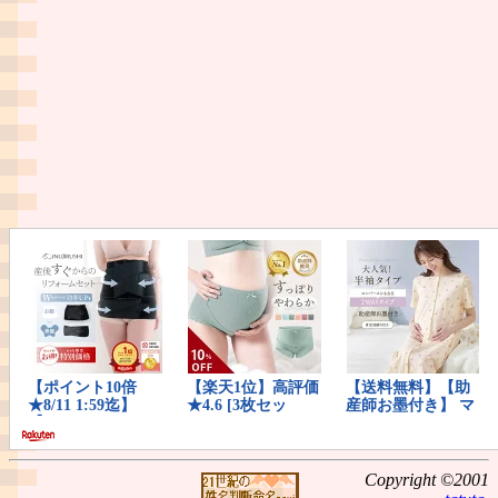
Copyright ©2001