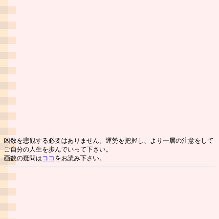
凶数を悲観する必要はありません。運勢を把握し、より一層の注意をして
ご自分の人生を歩んでいって下さい。
画数の疑問は
ココ
をお読み下さい。