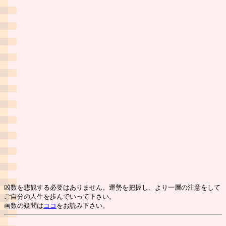
凶数を悲観する必要はありません。運勢を把握し、より一層の注意をして
ご自分の人生を歩んでいって下さい。
画数の疑問は
ココ
をお読み下さい。