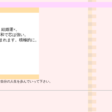
。結婚運×。
温和で芯は強い。
まれます。積極的に。
ご自分の人生を歩んでいって下さい。