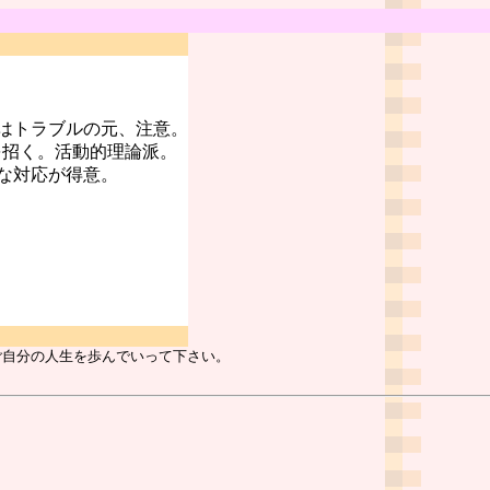
はトラブルの元、注意。
を招く。活動的理論派。
な対応が得意。
ご自分の人生を歩んでいって下さい。