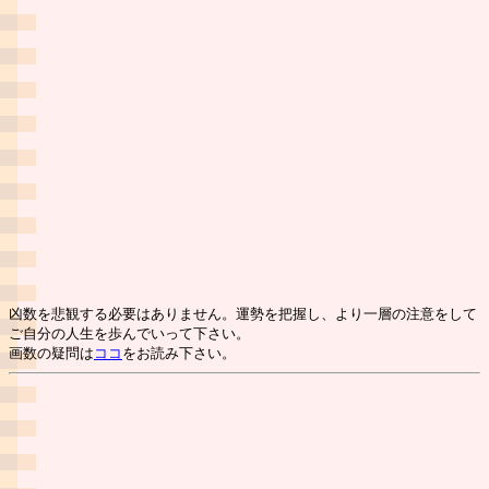
凶数を悲観する必要はありません。運勢を把握し、より一層の注意をして
ご自分の人生を歩んでいって下さい。
画数の疑問は
ココ
をお読み下さい。