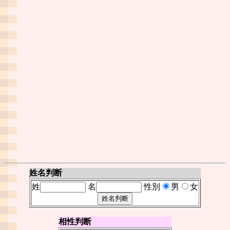
姓名判断
姓
名
性別
男
女
相性判断