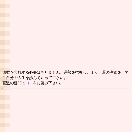
凶数を悲観する必要はありません。運勢を把握し、より一層の注意をして
ご自分の人生を歩んでいって下さい。
画数の疑問は
ココ
をお読み下さい。