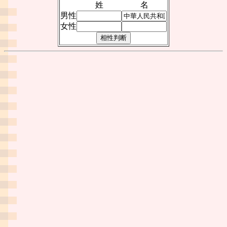
姓
名
男性
女性