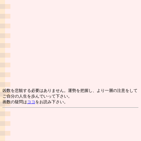
凶数を悲観する必要はありません。運勢を把握し、より一層の注意をして
ご自分の人生を歩んでいって下さい。
画数の疑問は
ココ
をお読み下さい。