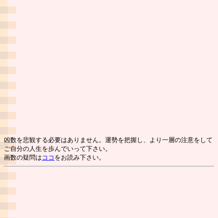
凶数を悲観する必要はありません。運勢を把握し、より一層の注意をして
ご自分の人生を歩んでいって下さい。
画数の疑問は
ココ
をお読み下さい。