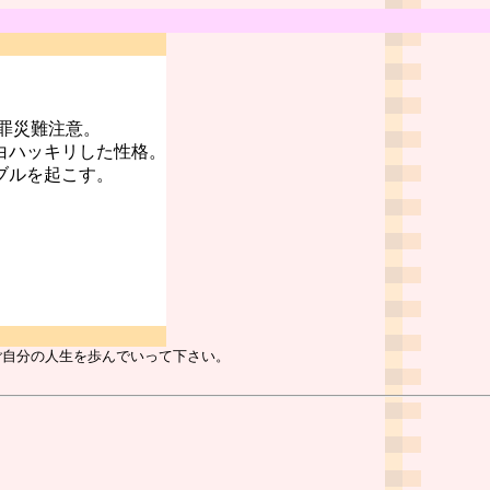
罪災難注意。
白ハッキリした性格。
ブルを起こす。
ご自分の人生を歩んでいって下さい。