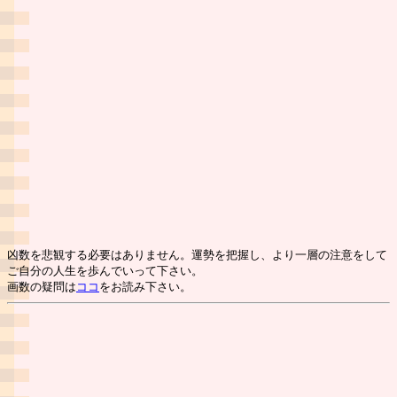
凶数を悲観する必要はありません。運勢を把握し、より一層の注意をして
ご自分の人生を歩んでいって下さい。
画数の疑問は
ココ
をお読み下さい。