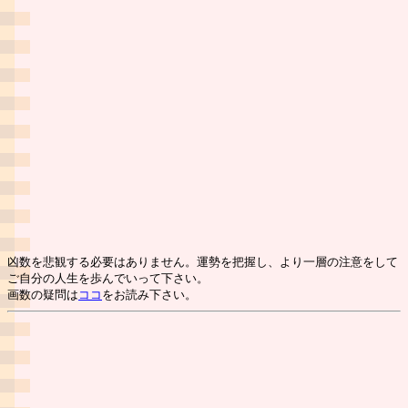
凶数を悲観する必要はありません。運勢を把握し、より一層の注意をして
ご自分の人生を歩んでいって下さい。
画数の疑問は
ココ
をお読み下さい。