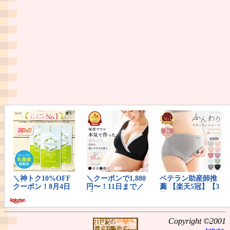
Copyright ©2001