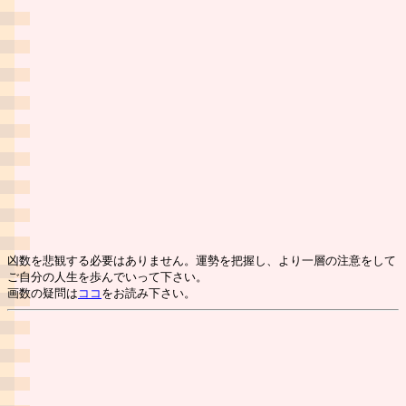
凶数を悲観する必要はありません。運勢を把握し、より一層の注意をして
ご自分の人生を歩んでいって下さい。
画数の疑問は
ココ
をお読み下さい。