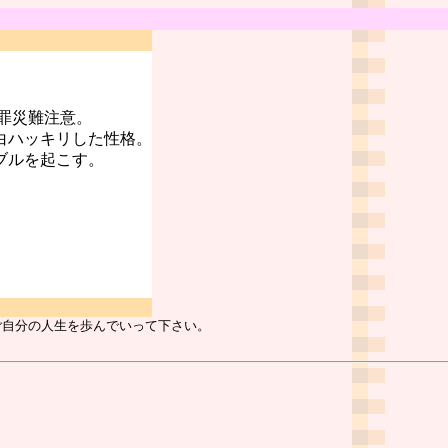
罪災難注意。
白ハッキリした性格。
ブルを起こす。
ご自分の人生を歩んでいって下さい。