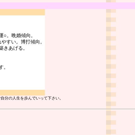
運○。晩婚傾向。
れやすい。博打傾向。
築きあげる。
す。
ご自分の人生を歩んでいって下さい。