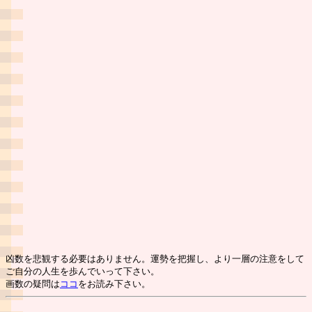
凶数を悲観する必要はありません。運勢を把握し、より一層の注意をして
ご自分の人生を歩んでいって下さい。
画数の疑問は
ココ
をお読み下さい。