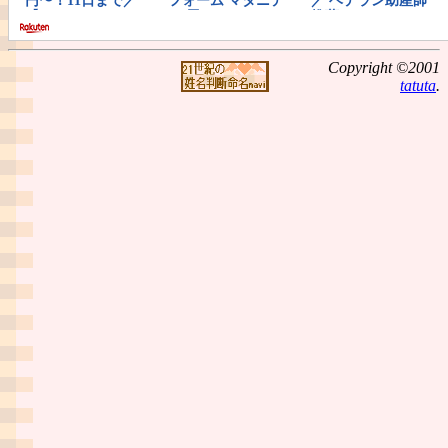
Copyright ©2001
tatuta
.