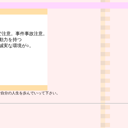
で注意。事件事故注意。
動力を持つ
誠実な環境が○。
ご自分の人生を歩んでいって下さい。