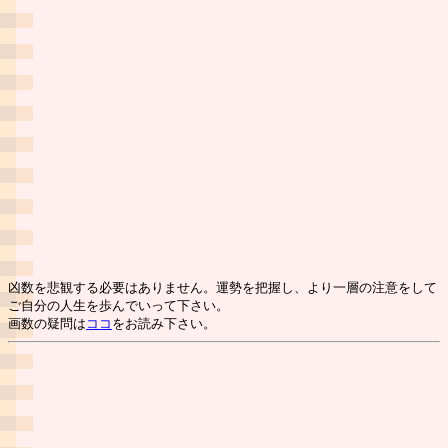
凶数を悲観する必要はありません。運勢を把握し、より一層の注意をして
ご自分の人生を歩んでいって下さい。
画数の疑問は
ココ
をお読み下さい。