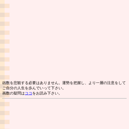
凶数を悲観する必要はありません。運勢を把握し、より一層の注意をして
ご自分の人生を歩んでいって下さい。
画数の疑問は
ココ
をお読み下さい。