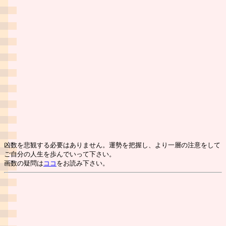
凶数を悲観する必要はありません。運勢を把握し、より一層の注意をして
ご自分の人生を歩んでいって下さい。
画数の疑問は
ココ
をお読み下さい。