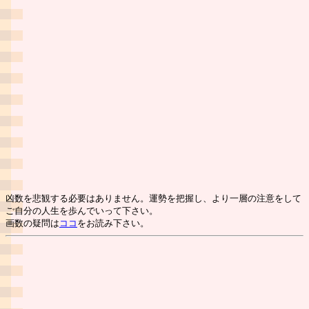
凶数を悲観する必要はありません。運勢を把握し、より一層の注意をして
ご自分の人生を歩んでいって下さい。
画数の疑問は
ココ
をお読み下さい。