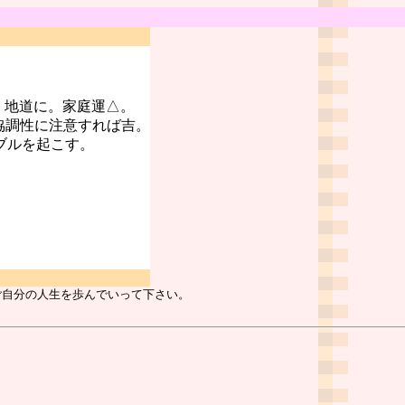
。地道に。家庭運△。
協調性に注意すれば吉。
ブルを起こす。
ご自分の人生を歩んでいって下さい。